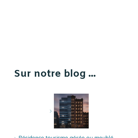
Sur notre blog ...
Résidence tourisme gérée ou meublé