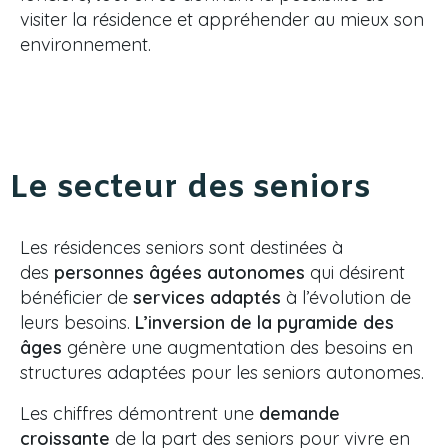
visiter la résidence et appréhender au mieux son
environnement.
Le secteur des seniors
Les résidences seniors sont destinées à
des
personnes âgées autonomes
qui désirent
bénéficier de
services adaptés
à l’évolution de
leurs besoins.
L’inversion de la pyramide des
âges
génère une augmentation des besoins en
structures adaptées pour les seniors autonomes.
Les chiffres démontrent une
demande
croissante
de la part des seniors pour vivre en