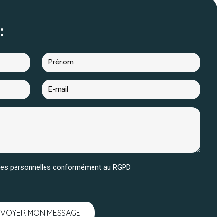
:
nées personnelles conformément au RGPD
NVOYER MON MESSAGE