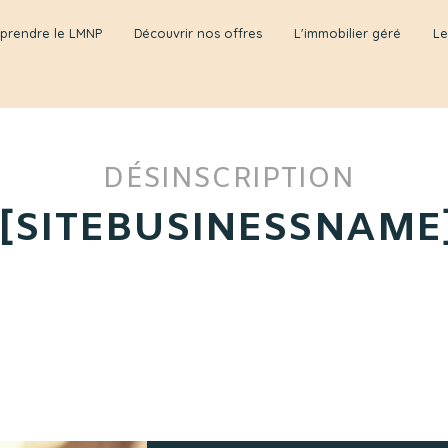
prendre le LMNP
Découvrir nos offres
L'immobilier géré
Le
DÉSINSCRIPTION
[SITEBUSINESSNAME