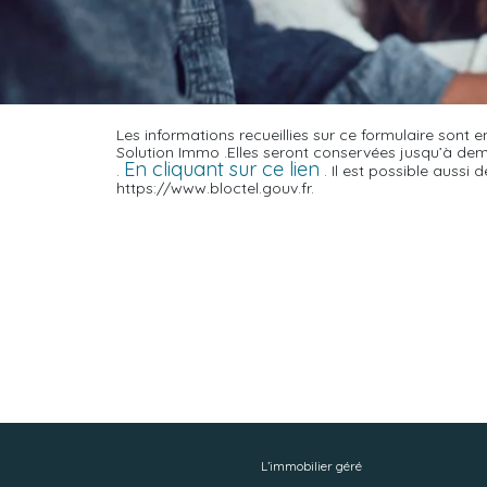
Les informations recueillies sur ce formulaire sont 
Solution Immo .Elles seront conservées jusqu’à de
En cliquant sur ce lien
.
. Il est possible aussi 
https://www.bloctel.gouv.fr.
L’immobilier géré