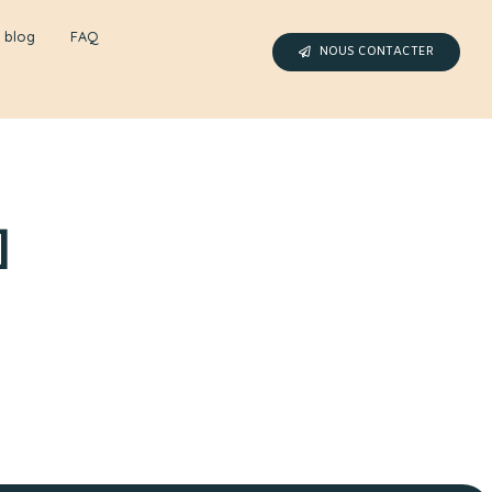
 blog
FAQ
NOUS CONTACTER
]