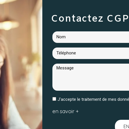
Contactez CGP
J'accepte le traitement de mes don
en savoir +
E