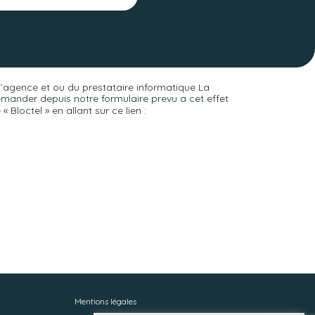
 l’agence et ou du prestataire informatique La
ander depuis notre formulaire prevu a cet effet
 Bloctel » en allant sur ce lien :
Mentions légales