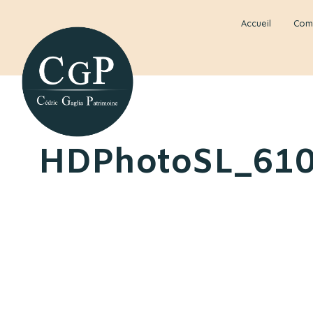
Accueil
Com
HDPhotoSL_61