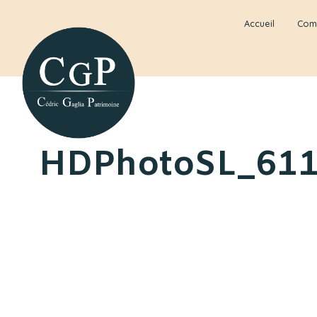
Accueil
Com
HDPhotoSL_61