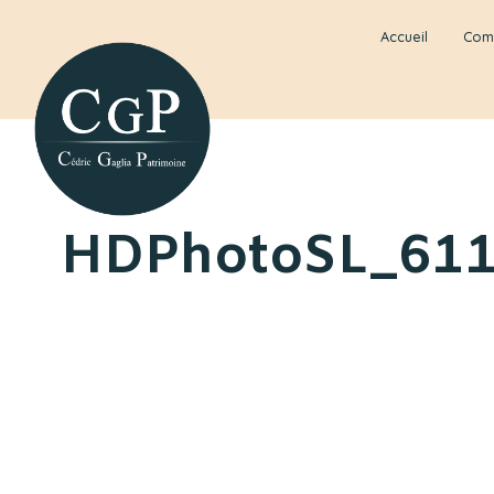
Accueil
Com
HDPhotoSL_61