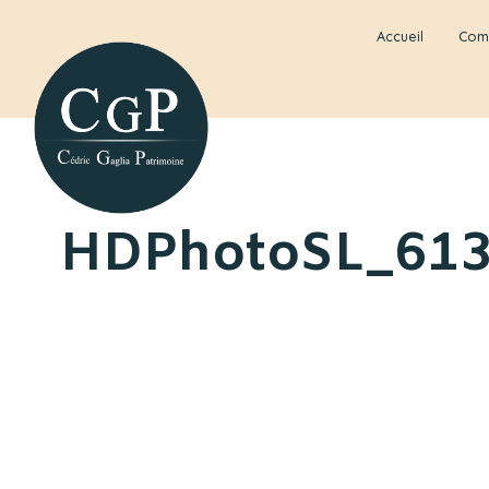
Accueil
Com
HDPhotoSL_61