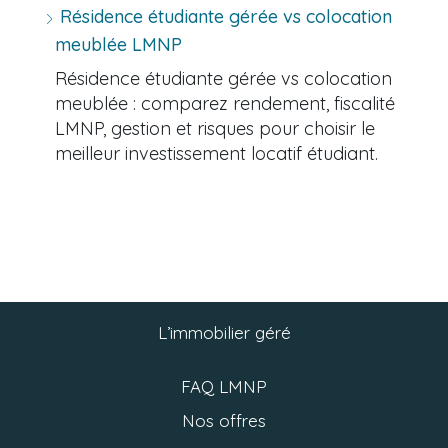
Résidence étudiante gérée vs colocation
meublée LMNP
Résidence étudiante gérée vs colocation
meublée : comparez rendement, fiscalité
LMNP, gestion et risques pour choisir le
meilleur investissement locatif étudiant.
L’immobilier géré
FAQ LMNP
Nos offres