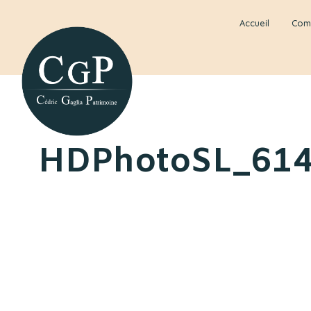
Accueil
Com
HDPhotoSL_61