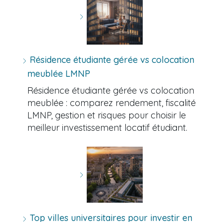
Résidence étudiante gérée vs colocation
meublée LMNP
Résidence étudiante gérée vs colocation
meublée : comparez rendement, fiscalité
LMNP, gestion et risques pour choisir le
meilleur investissement locatif étudiant.
Top villes universitaires pour investir en