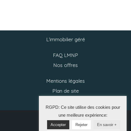
L’immobilier géré
FAQ LMNP
Nos offres
Mentions légales
Plan de site
Politique RGPD
RGPD: Ce site utilise des cookies pour
une meilleure expérience:
2025 CGP
Accepter
Rejeter
En savoir +