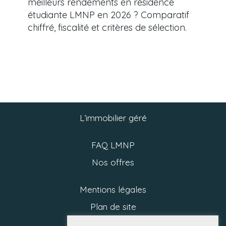
meilleurs rendements en résidence
étudiante LMNP en 2026 ? Comparatif
chiffré, fiscalité et critères de sélection.
L’immobilier géré
FAQ LMNP
Nos offres
Mentions légales
Plan de site
Politique RGPD