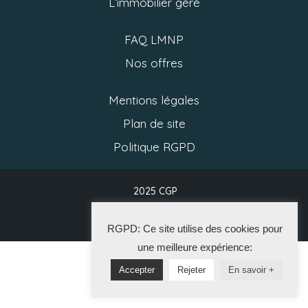
L’immobilier géré
FAQ LMNP
Nos offres
Mentions légales
Plan de site
Politique RGPD
2025 CGP
La Solution Immo
RGPD: Ce site utilise des cookies pour
une meilleure expérience:
Accepter
Rejeter
En savoir +