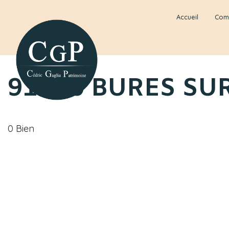
Accueil
Com
91440 BURES SU
0 Bien