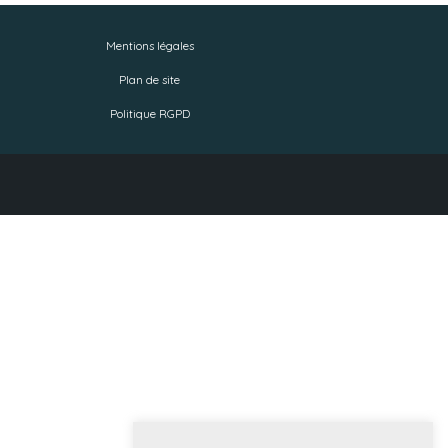
Mentions légales
Plan de site
Politique RGPD