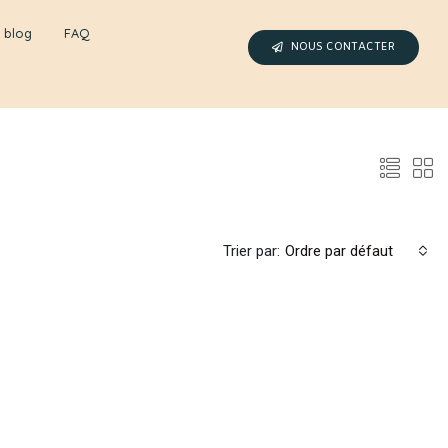
 blog
FAQ
NOUS CONTACTER
Trier par:
Ordre par défaut