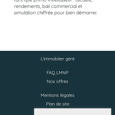
rendements, bail commercial et
simulation chiffrée pour bien démarrer.
L’immobilier géré
FAQ LMNP
Nos offres
Mentions légales
Plan de site
Politique RGPD