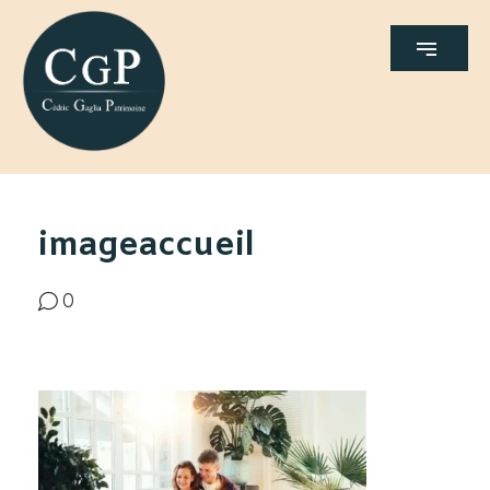
imageaccueil
0