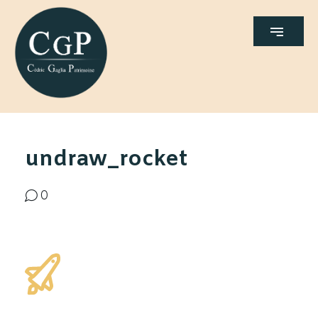
undraw_rocket
0