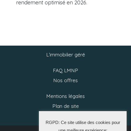
rendement optimisé en 2026.
L’immobilier géré
FAQ LMNP
Nos offres
Mentions légales
Plan de site
Politique RGPD
RGPD: Ce site utilise des cookies pour
une meilleure expérience: