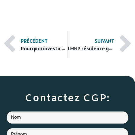
PRÉCÉDENT
SUIVANT
Pourquoi investir en LMNP à Montélimar ?
LMNP résidence gérée Lyon agglomération | Guide complet
Contactez CGP: