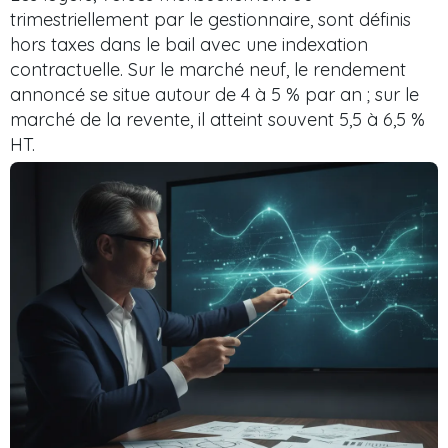
trimestriellement par le gestionnaire, sont définis
hors taxes dans le bail avec une indexation
contractuelle. Sur le marché neuf, le rendement
annoncé se situe autour de 4 à 5 % par an ; sur le
marché de la revente, il atteint souvent 5,5 à 6,5 %
HT.