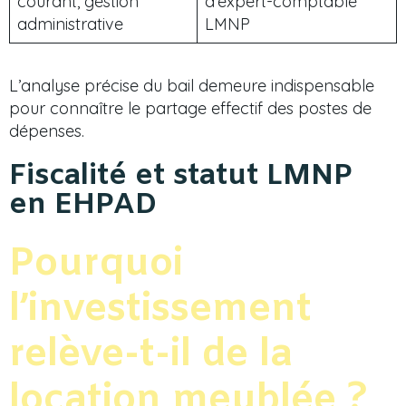
courant, gestion
d’expert-comptable
administrative
LMNP
L’analyse précise du bail demeure indispensable
pour connaître le partage effectif des postes de
dépenses.
Fiscalité et statut LMNP
en EHPAD
Pourquoi
l’investissement
relève-t-il de la
location meublée ?