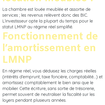
La chambre est louée meublée et assortie de
services ; les revenus relèvent donc des BIC.
L’investisseur opte la plupart du temps pour le
statut LMNP au régime réel simplifié.
Fonctionnement de
l’amortissement en
LMNP
En régime réel, vous déduisez les charges réelles
(intérêts d’emprunt, taxe foncière, comptabilité…) et
amortissez comptablement le bien ainsi que le
mobilier. Cette écriture, sans sortie de trésorerie,
permet souvent de neutraliser la fiscalité sur les
loyers pendant plusieurs années.