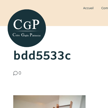
Accueil
Com
bdd5533c
0