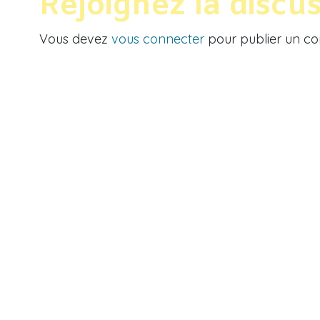
Rejoignez la discu
Vous devez
vous connecter
pour publier un c