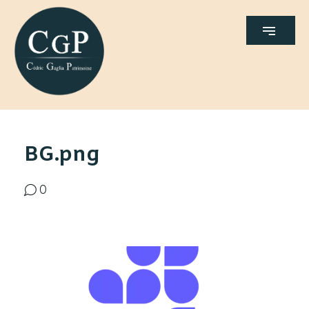
BG.png
0