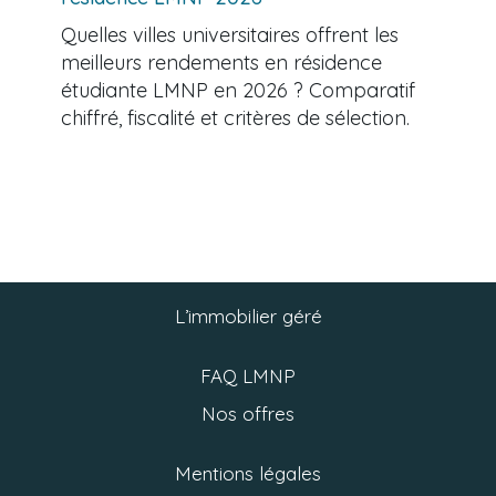
Quelles villes universitaires offrent les
meilleurs rendements en résidence
étudiante LMNP en 2026 ? Comparatif
chiffré, fiscalité et critères de sélection.
L’immobilier géré
FAQ LMNP
Nos offres
Mentions légales