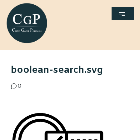
boolean-search.svg
0