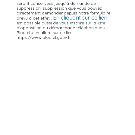
seront conservées jusqu’à demande de
suppression, suppression que vous pouvez
directement demander depuis notre formulaire
En cliquant sur ce lien
prevu a cet effet .
. Il
est possible aussi de vous inscrire sur la liste
d’opposition au démarchage téléphonique «
Bloctel » en allant sur ce lien :
https://www.bloctel.gouv.fr.