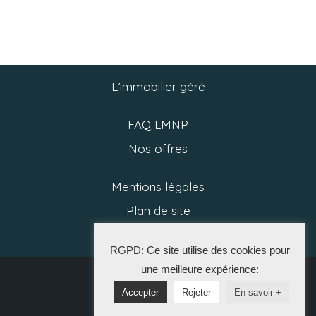
L’immobilier géré
FAQ LMNP
Nos offres
Mentions légales
Plan de site
Politique RGPD
RGPD: Ce site utilise des cookies pour
une meilleure expérience:
2025 CGP
Accepter
Rejeter
En savoir +
La Solution Immo