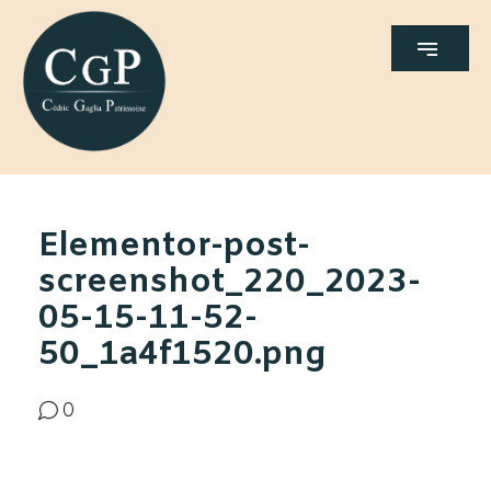
Elementor-post-
screenshot_220_2023-
05-15-11-52-
50_1a4f1520.png
0