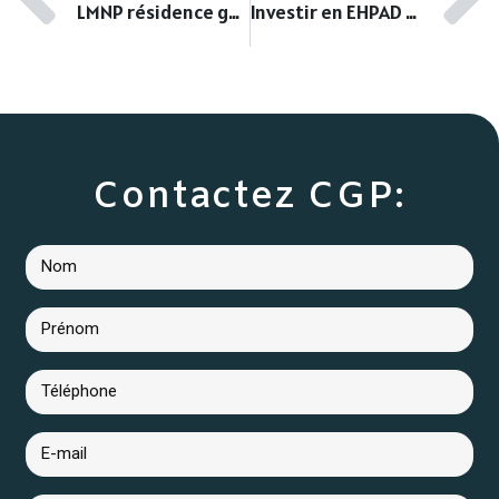
LMNP résidence gérée Lyon agglomération | Guide complet
Investir en EHPAD & résidence sénior en Ardèche | CGP
Contactez CGP: