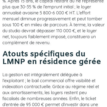
%. Après 15 ans, le capital restant dû ne représente
plus que 30-35 % de l’emprunt initial ; le loyer
annualisé avoisine 5 800-6 000 € HT. L’effort
mensuel diminue progressivement et peut tomber
sous 100 € en milieu de parcours. À terme, la valeur
du studio devrait dépasser 110 000 €, et le loyer
net, toujours faiblement imposé, constituera un
complément de revenu.
Atouts spécifiques du
LMNP en résidence gérée
La gestion est intégralement déléguée à
l’exploitant ; le bail commercial offre visibilité et
indexation contractuelle. Grâce au régime réel et
aux amortissements, les loyers restent peu
fiscalisés de nombreuses années. Enfin, le ticket
d’entrée de 95 000 € permet d’investir dans une