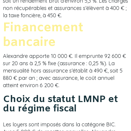
soit un rendement brut d’environ 5,3 %. Les charges
non récupérables et assurances s’élèvent à 400 € ;
la taxe foncière, à 450 €.
Financement
bancaire
Alexandre apporte 10 000 €. Il emprunte 92 600 €
sur 20 ans à 2,5 % fixe (assurance : 0,25 %). La
mensualité hors assurance s’établit à 490 €, soit 5
880 € par an ; avec assurance, le coût annuel
atteint environ 6 200 €.
Choix du statut LMNP et
du régime fiscal
Les loyers sont imposés dans la catégorie BIC.