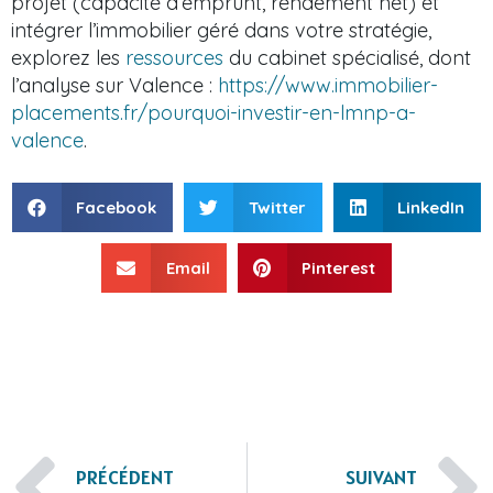
projet (capacité d’emprunt, rendement net) et
intégrer l’immobilier géré dans votre stratégie,
explorez les
ressources
du cabinet spécialisé, dont
l’analyse sur Valence :
https://www.immobilier-
placements.fr/pourquoi-investir-en-lmnp-a-
valence
.
Facebook
Twitter
LinkedIn
Email
Pinterest
PRÉCÉDENT
SUIVANT