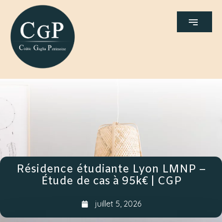
Résidence étudiante Lyon LMNP –
Étude de cas à 95k€ | CGP
juillet 5, 2026