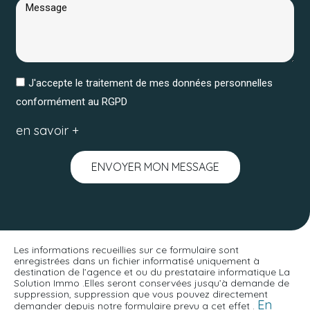
J'accepte le traitement de mes données personnelles
conformément au RGPD
en savoir +
ENVOYER MON MESSAGE
Les informations recueillies sur ce formulaire sont
enregistrées dans un fichier informatisé uniquement à
destination de l’agence et ou du prestataire informatique La
Solution Immo .Elles seront conservées jusqu’à demande de
suppression, suppression que vous pouvez directement
En
demander depuis notre formulaire prevu a cet effet .