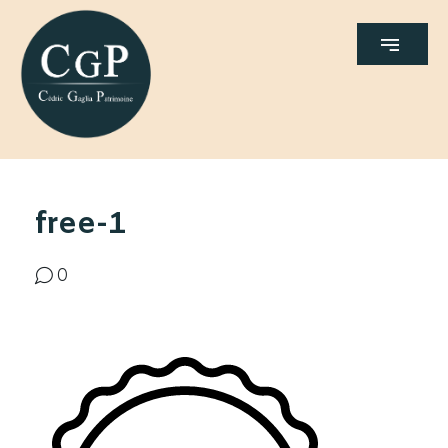
free-1
0