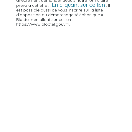
directement demander depuis notre formulaire
En cliquant sur ce lien
prevu a cet effet .
. Il
est possible aussi de vous inscrire sur la liste
d’opposition au démarchage téléphonique «
Bloctel » en allant sur ce lien :
https://www.bloctel.gouv.fr.