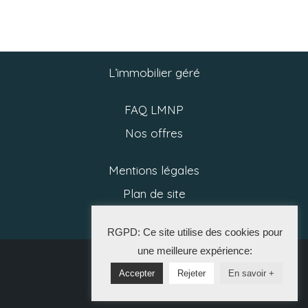
L’immobilier géré
FAQ LMNP
Nos offres
Mentions légales
Plan de site
Politique RGPD
RGPD: Ce site utilise des cookies pour
une meilleure expérience:
2025 CGP
Accepter
Rejeter
En savoir +
La Solution Immo