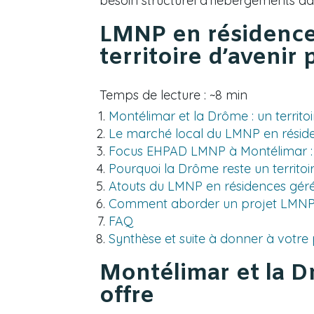
besoin structurel d’hébergements ada
LMNP en résidence
territoire d’avenir
Temps de lecture : ~8 min
Montélimar et la Drôme : un territoire
Le marché local du LMNP en réside
Focus EHPAD LMNP à Montélimar :
Pourquoi la Drôme reste un territoi
Atouts du LMNP en résidences gér
Comment aborder un projet LMNP 
FAQ
Synthèse et suite à donner à votre
Montélimar et la Drô
offre