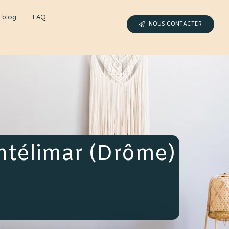
 blog
FAQ
NOUS CONTACTER
ntélimar (Drôme)