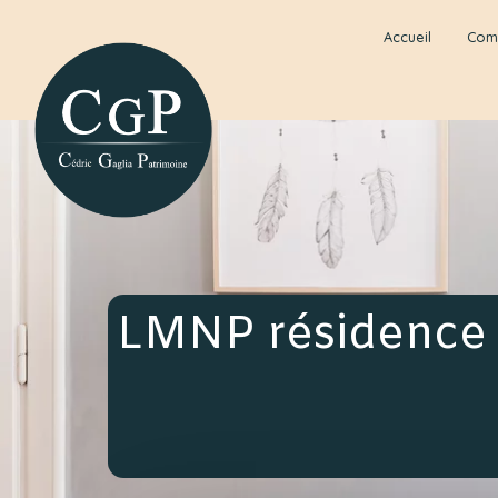
Accueil
Com
LMNP résidence 