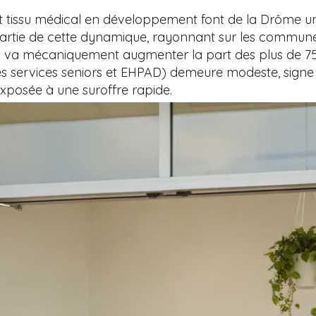
et tissu médical en développement font de la Drôme un
artie de cette dynamique, rayonnant sur les communes
 va mécaniquement augmenter la part des plus de 75 a
es services seniors et EHPAD) demeure modeste, sign
xposée à une suroffre rapide.