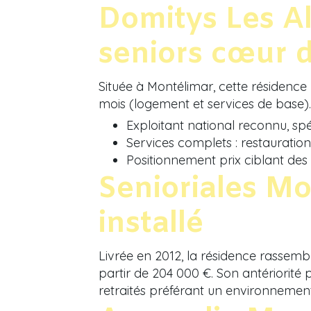
Domitys Les Al
seniors cœur d
Située à Montélimar, cette résidence
mois (logement et services de base).
Exploitant national reconnu, spé
Services complets : restauration,
Positionnement prix ciblant des 
Senioriales Mon
installé
Livrée en 2012, la résidence rassembl
partir de 204 000 €. Son antériorité p
retraités préférant un environnement 