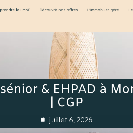
prendre le LMNP
Découvrir nos offres
L'immobilier géré
Le
sénior & EHPAD à Mo
| CGP
juillet 6, 2026