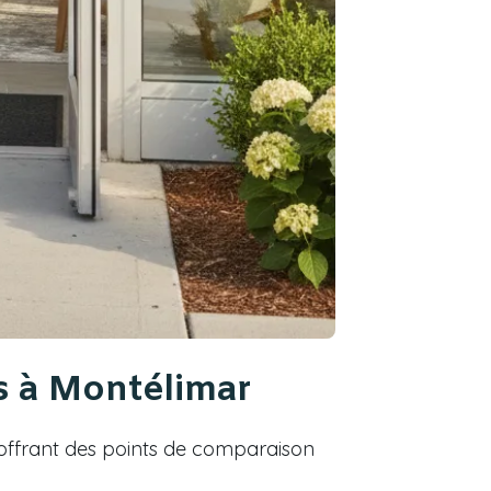
s à Montélimar
et offrant des points de comparaison