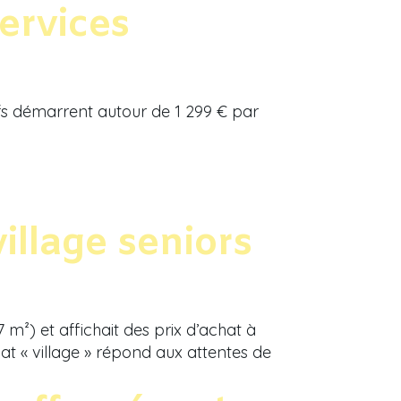
ervices
ifs démarrent autour de 1 299 € par
illage seniors
m²) et affichait des prix d’achat à
rmat « village » répond aux attentes de