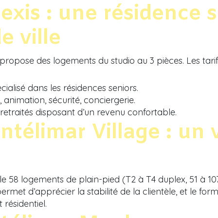
exis : une résidence s
e ville
 propose des logements du studio au 3 pièces. Les tar
cialisé dans les résidences seniors.
 animation, sécurité, conciergerie.
retraités disposant d’un revenu confortable.
télimar Village : un v
e 58 logements de plain-pied (T2 à T4 duplex, 51 à 107 
ermet d’apprécier la stabilité de la clientèle, et le fo
résidentiel.