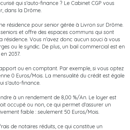
écurisé qui s’auto-finance ? Le Cabinet CGP vous
r, dans la Drôme.
une résidence pour senior gérée à Livron sur Drôme.
seniors et offre des espaces communs qui sont
 la résidence. Vous n’avez donc aucun souci à vous
arges ou le syndic. De plus, un bail commercial est en
 en 2037.
un apport ou en comptant. Par exemple, si vous optez
enne 0 Euros/Mois. La mensualité du crédit est égale
i s’auto-finance.
endre à un rendement de 8,00 %/An. Le loyer est
soit occupé ou non, ce qui permet d’assurer un
ativement faible : seulement 50 Euros/Mois.
rais de notaires réduits, ce qui constitue un