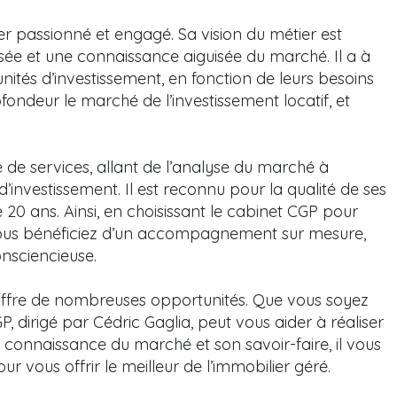
ier passionné et engagé. Sa vision du métier est
ée et une connaissance aiguisée du marché. Il a à
unités d’investissement, en fonction de leurs besoins
rofondeur le marché de l’investissement locatif, et
 services, allant de l’analyse du marché à
nvestissement. Il est reconnu pour la qualité de ses
e 20 ans. Ainsi, en choisissant le cabinet CGP pour
vous bénéficiez d’un accompagnement sur mesure,
nsciencieuse.
offre de nombreuses opportunités. Que vous soyez
P, dirigé par Cédric Gaglia, peut vous aider à réaliser
a connaissance du marché et son savoir-faire, il vous
 vous offrir le meilleur de l’immobilier géré.