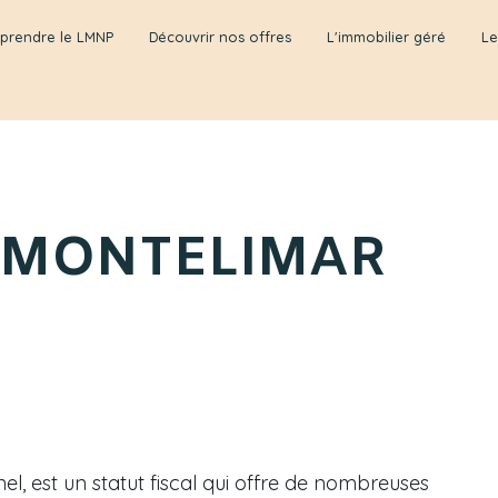
prendre le LMNP
Découvrir nos offres
L'immobilier géré
Le
 à MONTELIMAR
, est un statut fiscal qui offre de nombreuses