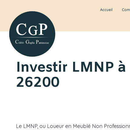
Accueil
Com
Investir LMNP
26200
Le LMNP, ou Loueur en Meublé Non Professionnel