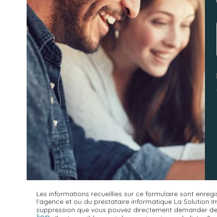
Les informations recueillies sur ce formulaire sont enreg
l’agence et ou du prestataire informatique La Solution
suppression que vous pouvez directement demander depu