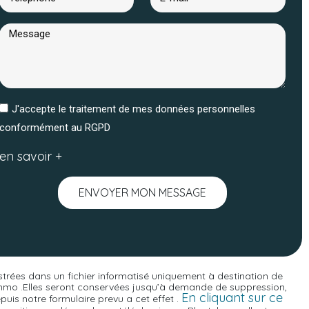
J'accepte le traitement de mes données personnelles
conformément au RGPD
en savoir +
ENVOYER MON MESSAGE
istrées dans un fichier informatisé uniquement à destination de
 Immo .Elles seront conservées jusqu’à demande de suppression,
En cliquant sur ce
is notre formulaire prevu a cet effet .