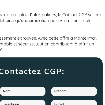
ez obtenir plus d’informations, le Cabinet CGP se fera
et ainsi qu’une simulation par e-mail sur simple
stissement éprouvée. Avec cette offre à Montélimar,
able et sécurisé, tout en contribuant à offrir un
é.
Contactez CGP: