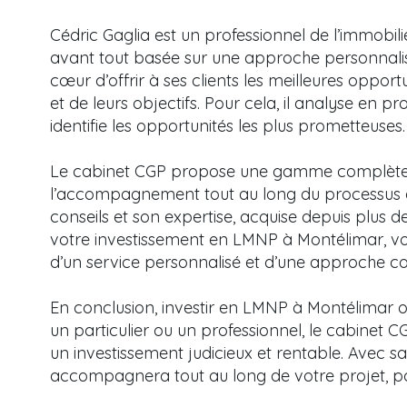
Cédric Gaglia est un professionnel de l’immobil
avant tout basée sur une approche personnalis
cœur d’offrir à ses clients les meilleures opport
et de leurs objectifs. Pour cela, il analyse en p
identifie les opportunités les plus prometteuses.
Le cabinet CGP propose une gamme complète de
l’accompagnement tout au long du processus d’i
conseils et son expertise, acquise depuis plus d
votre investissement en LMNP à Montélimar, 
d’un service personnalisé et d’une approche co
En conclusion, investir en LMNP à Montélimar 
un particulier ou un professionnel, le cabinet CG
un investissement judicieux et rentable. Avec s
accompagnera tout au long de votre projet, pour