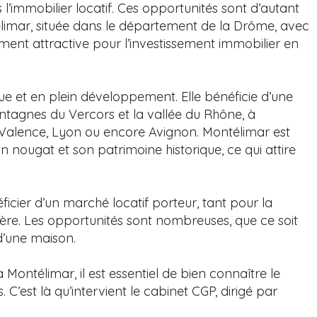
 l’immobilier locatif. Ces opportunités sont d’autant
limar, située dans le département de la Drôme, avec
rement attractive pour l’investissement immobilier en
ue et en plein développement. Elle bénéficie d’une
ontagnes du Vercors et la vallée du Rhône, à
alence, Lyon ou encore Avignon. Montélimar est
n nougat et son patrimoine historique, ce qui attire
icier d’un marché locatif porteur, tant pour la
ière. Les opportunités sont nombreuses, que ce soit
d’une maison.
Montélimar, il est essentiel de bien connaître le
 C’est là qu’intervient le cabinet CGP, dirigé par