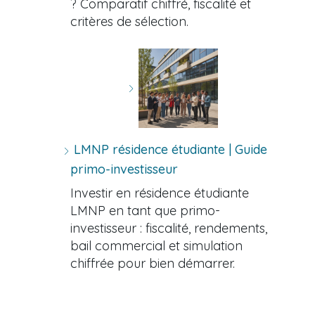
? Comparatif chiffré, fiscalité et
critères de sélection.
LMNP résidence étudiante | Guide
primo-investisseur
Investir en résidence étudiante
LMNP en tant que primo-
investisseur : fiscalité, rendements,
bail commercial et simulation
chiffrée pour bien démarrer.