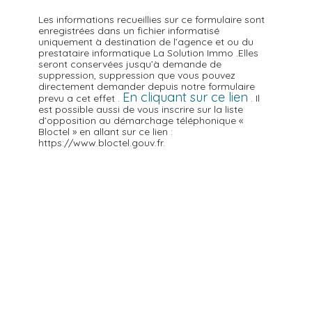
Les informations recueillies sur ce formulaire sont
enregistrées dans un fichier informatisé
uniquement à destination de l’agence et ou du
prestataire informatique La Solution Immo .Elles
seront conservées jusqu’à demande de
suppression, suppression que vous pouvez
directement demander depuis notre formulaire
En cliquant sur ce lien
prevu a cet effet .
. Il
est possible aussi de vous inscrire sur la liste
d’opposition au démarchage téléphonique «
Bloctel » en allant sur ce lien :
https://www.bloctel.gouv.fr.