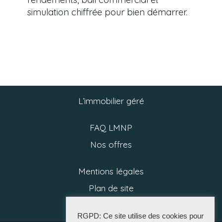
simulation chiffrée pour bien démarrer.
L’immobilier géré
FAQ LMNP
Nos offres
Mentions légales
Plan de site
Politique RGPD
RGPD: Ce site utilise des cookies pour