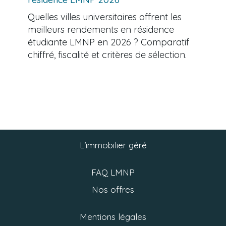
Quelles villes universitaires offrent les
meilleurs rendements en résidence
étudiante LMNP en 2026 ? Comparatif
chiffré, fiscalité et critères de sélection.
L’immobilier géré
FAQ LMNP
Nos offres
Mentions légales