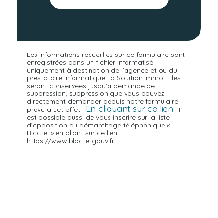
Les informations recueillies sur ce formulaire sont
enregistrées dans un fichier informatisé
uniquement à destination de l’agence et ou du
prestataire informatique La Solution Immo .Elles
seront conservées jusqu’à demande de
suppression, suppression que vous pouvez
directement demander depuis notre formulaire
En cliquant sur ce lien
prevu a cet effet .
. Il
est possible aussi de vous inscrire sur la liste
d’opposition au démarchage téléphonique «
Bloctel » en allant sur ce lien :
https://www.bloctel.gouv.fr.