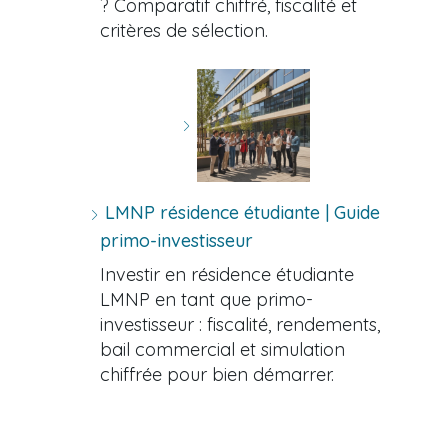
? Comparatif chiffré, fiscalité et
critères de sélection.
LMNP résidence étudiante | Guide
primo-investisseur
Investir en résidence étudiante
LMNP en tant que primo-
investisseur : fiscalité, rendements,
bail commercial et simulation
chiffrée pour bien démarrer.