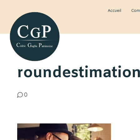
Accueil
Com
roundestimation
0