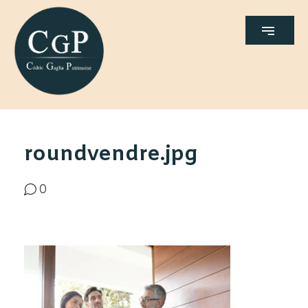
roundvendre.jpg
0